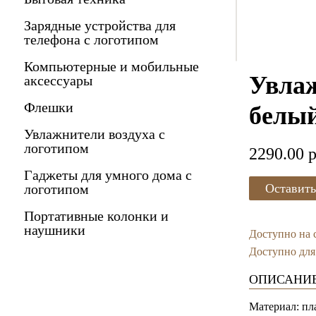
Зарядные устройства для
телефона с логотипом
Компьютерные и мобильные
Увлаж
аксессуары
Флешки
белы
Увлажнители воздуха с
логотипом
2290.00 p
Гаджеты для умного дома с
Оставить
логотипом
Портативные колонки и
наушники
Доступно на 
Доступно для
ОПИСАНИЕ
Материал: пл