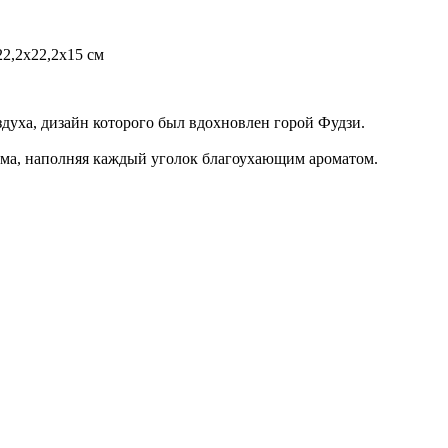
22,2x22,2x15 см
уха, дизайн которого был вдохновлен горой Фудзи.
дома, наполняя каждый уголок благоухающим ароматом.