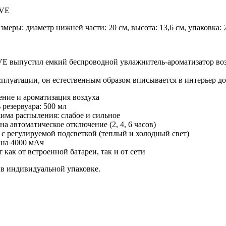
OVE
меры: диаметр нижней части: 20 см, высота: 13,6 см, упаковка: 
 выпустил емкий беспроводной увлажнитель-ароматизатор возд
сплуатации, он естественным образом вписывается в интерьер 
ние и ароматизация воздуха
 резервуара: 500 мл
има распыления: слабое и сильное
на автоматическое отключение (2, 4, 6 часов)
с регулируемой подсветкой (теплый и холодный свет)
 на 4000 мАч
т как от встроенной батареи, так и от сети
 в индивидуальной упаковке.