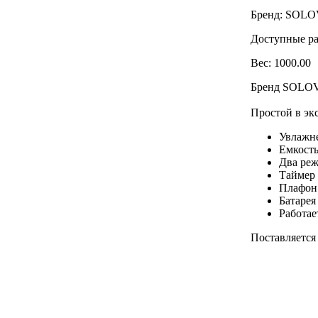
Бренд: SOL
Доступные раз
Вес: 1000.00
Бренд SOLOVE
Простой в эк
Увлажне
Емкость
Два реж
Таймер 
Плафон 
Батарея
Работае
Поставляется