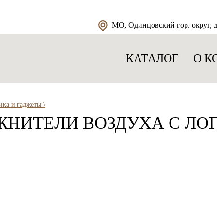
МО, Одинцовский гор. округ, д.
КАТАЛОГ
О К
ика и гаджеты \
ЖНИТЕЛИ ВОЗДУХА С ЛО