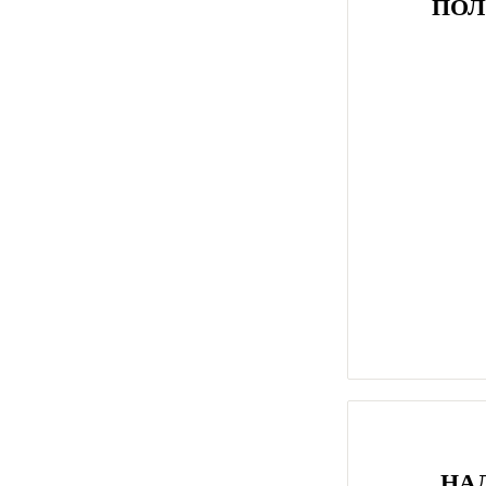
ПОЛ
НА