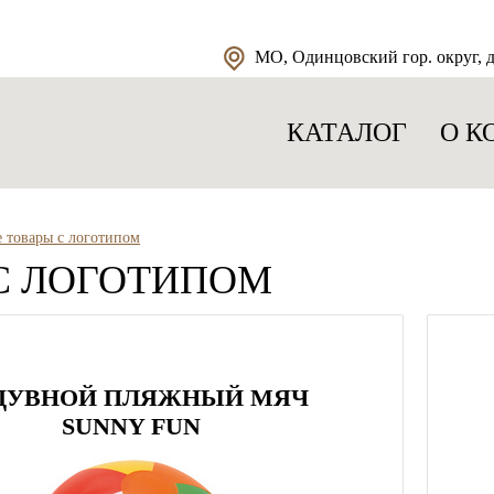
МО, Одинцовский гор. округ, д.
КАТАЛОГ
О К
 товары с логотипом
С ЛОГОТИПОМ
ДУВНОЙ ПЛЯЖНЫЙ МЯЧ
SUNNY FUN