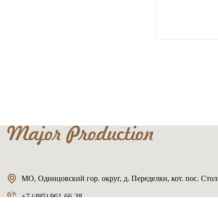
МО, Одинцовский гор. округ, д. Переделки, кот. пос. Столь
+7 (495) 961-66-38