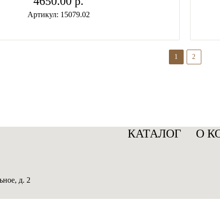
4650.00 p.
Артикул: 15079.02
1
2
КАТАЛОГ
О К
ное, д. 2