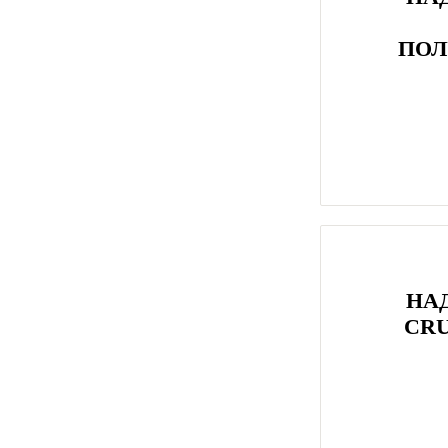
ПОЛ
НА
CRU