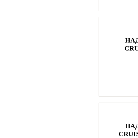
НА
CRU
НА
CRUI