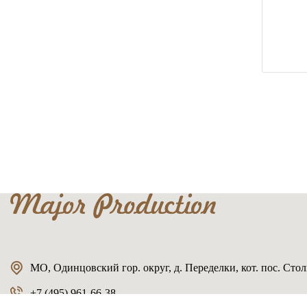
МО, Одинцовский гор. округ, д. Переделки, кот. пос. Столь
+7 (495) 961-66-38